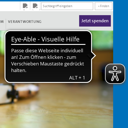
» Finden
Jetzt spenden
UM
VERANTWORTUNG