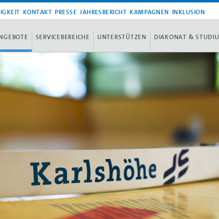
IGKEIT
KONTAKT
PRESSE
JAHRESBERICHT
KAMPAGNEN
INKLUSION
NGEBOTE
SERVICEBEREICHE
UNTERSTÜTZEN
DIAKONAT & STUDI