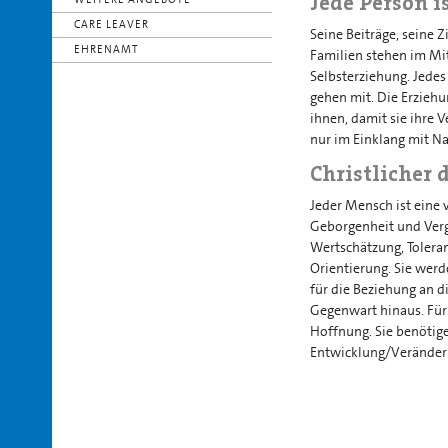
Jede Person i
CARE LEAVER
Seine Beiträge, seine Z
EHRENAMT
Familien stehen im Mi
Selbsterziehung. Jedes
gehen mit. Die Erziehu
ihnen, damit sie ihre
nur im Einklang mit N
Christlicher
Jeder Mensch ist eine 
Geborgenheit und Verge
Wertschätzung, Tolera
Orientierung. Sie werd
für die Beziehung an d
Gegenwart hinaus. Für 
Hoffnung. Sie benötig
Entwicklung/Veränder