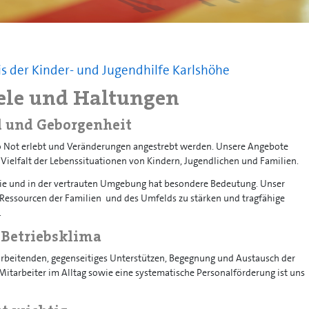
s der Kinder- und Jugendhilfe Karlshöhe
ele und Haltungen
 und Geborgenheit
wo Not erlebt und Veränderungen angestrebt werden. Unsere Angebote
r Vielfalt der Lebenssituationen von Kindern, Jugendlichen und Familien.
lie und in der vertrauten Umgebung hat besondere Bedeutung. Unser
s, Ressourcen der Familien und des Umfelds zu stärken und tragfähige
.
Betriebsklima
arbeitenden, gegenseitiges Unterstützen, Begegnung und Austausch der
itarbeiter im Alltag sowie eine systematische Personalförderung ist uns