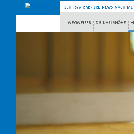
SEIT 1876
KARRIERE
NEWS
NACHHALT
WEGWEISER
DIE KARLSHÖHE
A