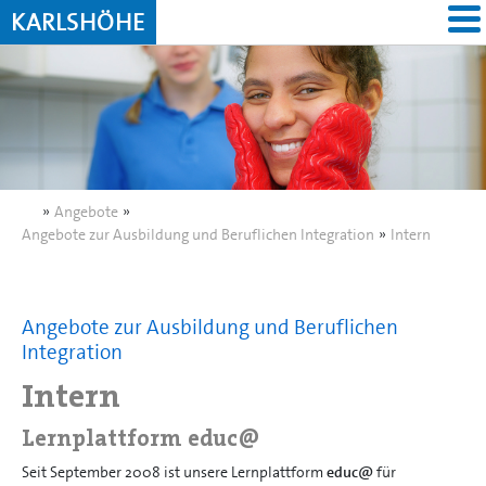
KARLSHÖHE
»
Angebote
»
Angebote zur Ausbildung und Beruflichen Integration
»
Intern
Angebote zur Ausbildung und Beruflichen
Integration
Intern
Lernplattform educ@
Seit September 2008 ist unsere Lernplattform
educ@
für