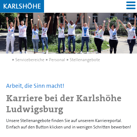
KARLSHÖHE
»
Servicebereiche
»
Personal
»
Stellenangebote
Arbeit, die Sinn macht!
Karriere bei der Karlshöhe
Ludwigsburg
Unsere Stellenangebote finden Sie auf unserem Karriereportal.
Einfach auf den Button klicken und in wenigen Schritten bewerben!