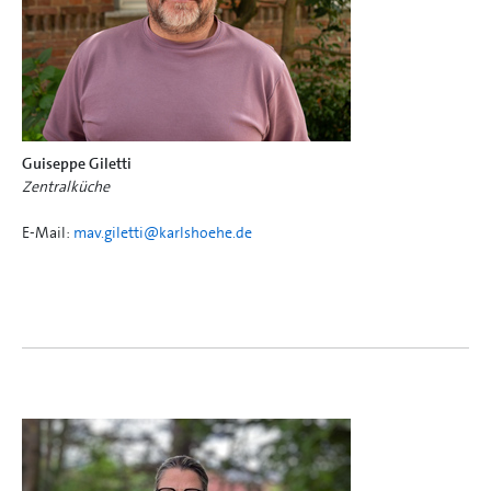
Guiseppe Giletti
Zentralküche
E-Mail:
mav.giletti@
karlshoehe.de