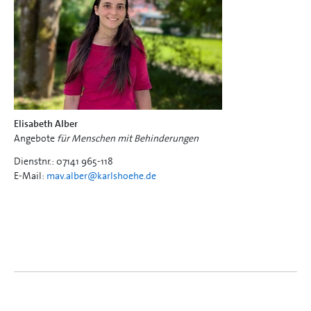
Elisabeth Alber
Angebote
für Menschen mit Behinderungen
Dienstnr.: 07141 965-118
E-Mail:
mav.alber@
karlshoehe.de