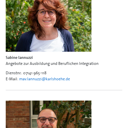
Sabine Iannuzzi
Angebote zur Ausbildung und Beruflichen Integration
Dienstnr.: 07141 965-118
E-Mail:
mav.Iannuzzi@
karlshoehe.de