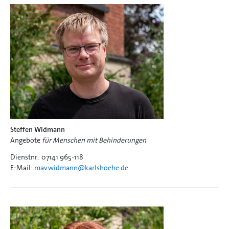
Steffen Widmann
Angebote
für Menschen mit Behinderungen
Dienstnr.: 07141 965-118
E-Mail:
mav.widmann@
karlshoehe.de