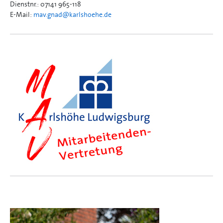
Dienstnr.: 07141 965-118
E-Mail:
mav.gnad@
karlshoehe.de