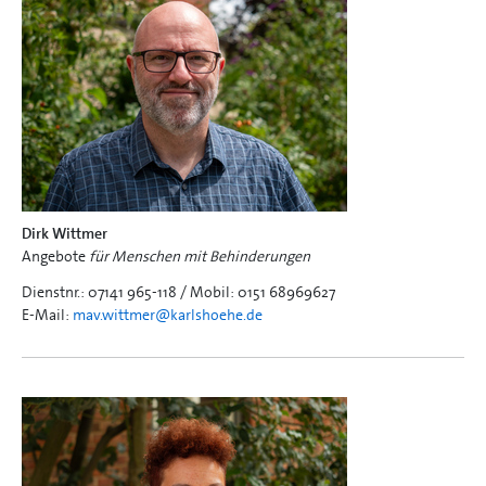
Dirk Wittmer
Angebote
für Menschen mit Behinderungen
Dienstnr.: 07141 965-118 / Mobil: 0151 68969627
E-Mail:
mav.wittmer@
karlshoehe.de