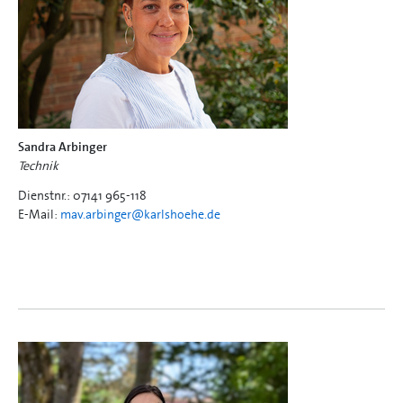
Sandra Arbinger
Technik
Dienstnr.: 07141 965-118
E-Mail:
mav.arbinger@
karlshoehe.de