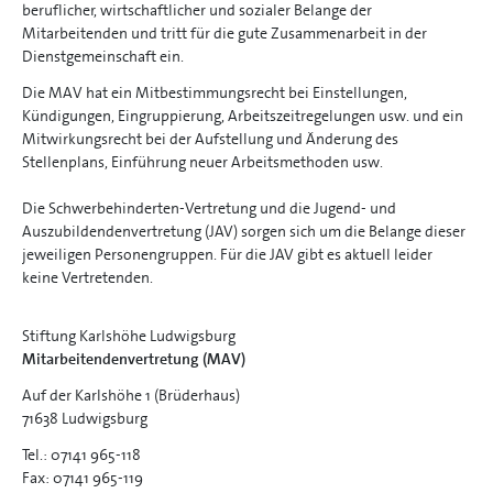
beruflicher, wirtschaftlicher und sozialer Belange der
Mitarbeitenden und tritt für die gute Zusammenarbeit in der
Dienstgemeinschaft ein.
Die MAV hat ein Mitbestimmungsrecht bei Einstellungen,
Kündigungen, Eingruppierung, Arbeitszeitregelungen usw. und ein
Mitwirkungsrecht bei der Aufstellung und Änderung des
Stellenplans, Einführung neuer Arbeitsmethoden usw.
Die Schwerbehinderten-Vertretung und die Jugend- und
Auszubildendenvertretung (JAV) sorgen sich um die Belange dieser
jeweiligen Personengruppen. Für die JAV gibt es aktuell leider
keine Vertretenden.
Stiftung Karlshöhe Ludwigsburg
Mitarbeitendenvertretung (MAV)
Auf der Karlshöhe 1 (Brüderhaus)
71638 Ludwigsburg
Tel.: 07141 965-118
Fax: 07141 965-119