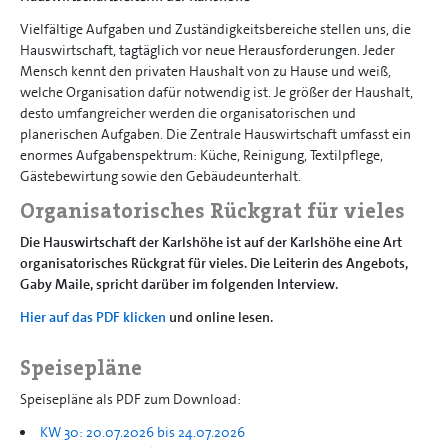
Vielfältige Aufgaben und Zuständigkeitsbereiche stellen uns, die
Hauswirtschaft, tagtäglich vor neue Herausforderungen. Jeder
Mensch kennt den privaten Haushalt von zu Hause und weiß,
welche Organisation dafür notwendig ist. Je größer der Haushalt,
desto umfangreicher werden die organisatorischen und
planerischen Aufgaben. Die Zentrale Hauswirtschaft umfasst ein
enormes Aufgabenspektrum: Küche, Reinigung, Textilpflege,
Gästebewirtung sowie den Gebäudeunterhalt.
Organisatorisches Rückgrat für vieles
Die Hauswirtschaft der Karlshöhe ist auf der Karlshöhe eine Art
organisatorisches Rückgrat für vieles. Die Leiterin des Angebots,
Gaby Maile, spricht darüber im folgenden Interview.
Hier auf das PDF klicken
und online lesen.
Speisepläne
Speisepläne als PDF zum Download:
KW 30: 20.07.2026 bis 24.07.2026