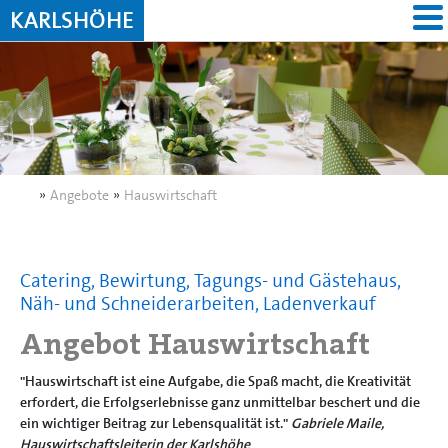
KARLSHÖHE
»
Angebote
»
Hauswirtschaft
Catering, Bewirtung, Tagungs- und Gästehaus,
Näh- und Schneiderarbeiten, Ladenverkauf
Angebot Hauswirtschaft
"Hauswirtschaft ist eine Aufgabe, die Spaß macht, die Kreativität
erfordert, die Erfolgserlebnisse ganz unmittelbar beschert und die
ein wichtiger Beitrag zur Lebensqualität ist."
Gabriele Maile,
Hauswirtschaftsleiterin der Karlshöhe