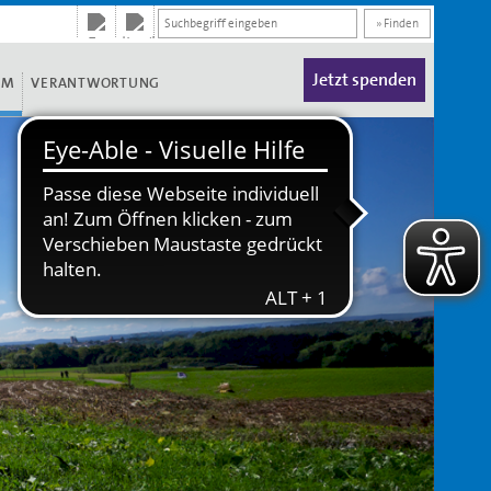
» Finden
Jetzt spenden
UM
VERANTWORTUNG