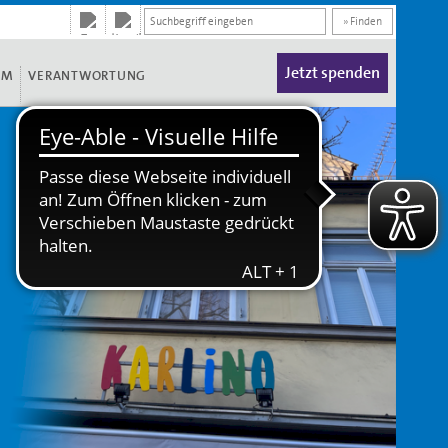
» Finden
Jetzt spenden
UM
VERANTWORTUNG