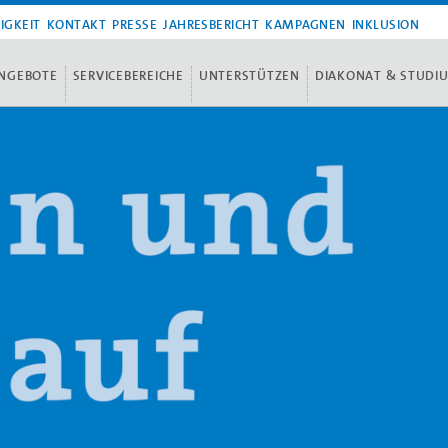
IGKEIT
KONTAKT
PRESSE
JAHRESBERICHT
KAMPAGNEN
INKLUSION
NGEBOTE
SERVICEBEREICHE
UNTERSTÜTZEN
DIAKONAT & STUDI