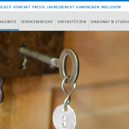
IGKEIT
KONTAKT
PRESSE
JAHRESBERICHT
KAMPAGNEN
INKLUSION
NGEBOTE
SERVICEBEREICHE
UNTERSTÜTZEN
DIAKONAT & STUDI