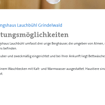
ungshaus Lauchbühl Grindelwald
tungsmöglichkeiten
gshaus Lauchbühl umfasst drei urige Berghäuser, die umgeben von Almen, 
s befinden.
uber und zweckmäßig eingerichtet und bei Ihrer Ankunft liegt Bettwäsche
einem Waschbecken mit Kalt- und Warmwasser ausgestattet. Haustiere sin
bt.