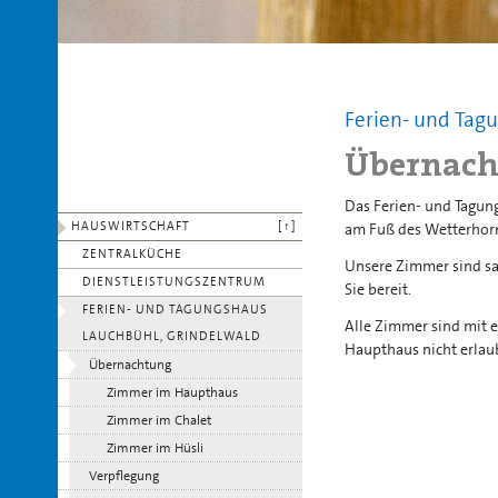
Ferien- und Tag
Übernach
Das Ferien- und Tagun
HAUSWIRTSCHAFT
[↑]
am Fuß des Wetterhorn
ZENTRALKÜCHE
Unsere Zimmer sind sa
DIENSTLEISTUNGSZENTRUM
Sie bereit.
FERIEN- UND TAGUNGSHAUS
Alle Zimmer sind mit 
LAUCHBÜHL, GRINDELWALD
Haupthaus nicht erlau
Übernachtung
Zimmer im Haupthaus
Zimmer im Chalet
Zimmer im Hüsli
Verpflegung