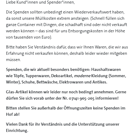
Liebe Kund*innen und Spender*innen,
Die Spenden sollten unbedingt einen Wiederverkaufswert haben,
da sonst unsere Müllkosten extrem ansteigen. (Schnell füllen sich
ganze Container mit Dingen, die schadhaft sind oder nicht verkauft
werden können – das sind für uns Entsorgungskosten in der Höhe
von tausenden von Euro).
Bitte haben Sie Verständnis dafür, dass wir Ihnen Waren, die wir aus
Erfahrung nicht verkaufen können, deshalb leider wieder mitgeben
müssen.
Spenden, die wir aktuell besonders benötigen: Haushaltswaren
wie Töpfe, Tupperwaren, Dekoartikel,
moderne
Kleidung (Sommer,
Winter), Schuhe, Bettwäsche, Elektrowaren und Antikes.
Glas-Artikel können wir leider nur noch bedingt annehmen. Gerne
dürfen Sie sich vorab unter der Nr. 07141 965-265 informieren!
Bitten stellen Sie außerhalb der Öffnungszeiten keine Spenden im
Hof ab!
Vielen Dank für ihr Verständnis und die Unterstützung unserer
Einrichtung.