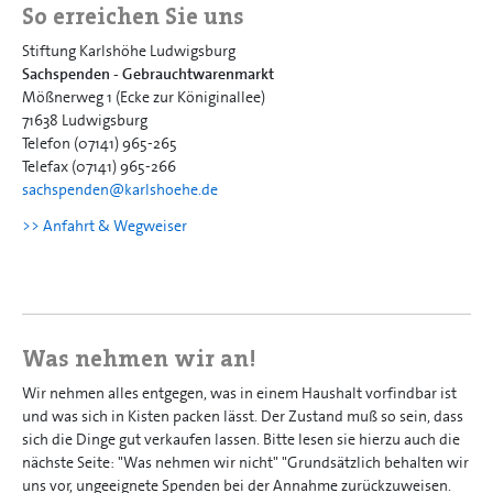
So erreichen Sie uns
Stiftung Karlshöhe Ludwigsburg
Sachspenden - Gebrauchtwarenmarkt
Mößnerweg 1 (Ecke zur Königinallee)
71638 Ludwigsburg
Telefon (07141) 965-265
Telefax (07141) 965-266
sachspenden@
karlshoehe.de
>> Anfahrt & Wegweiser
Was nehmen wir an!
Wir nehmen alles entgegen, was in einem Haushalt vorfindbar ist
und was sich in Kisten packen lässt. Der Zustand muß so sein, dass
sich die Dinge gut verkaufen lassen. Bitte lesen sie hierzu auch die
nächste Seite: "Was nehmen wir nicht" "Grundsätzlich behalten wir
uns vor, ungeeignete Spenden bei der Annahme zurückzuweisen.