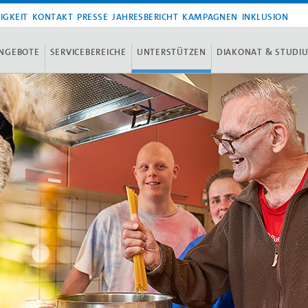
IGKEIT
KONTAKT
PRESSE
JAHRESBERICHT
KAMPAGNEN
INKLUSION
NGEBOTE
SERVICEBEREICHE
UNTERSTÜTZEN
DIAKONAT & STUDI