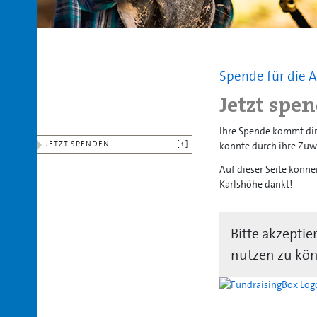
Spende für die A
Jetzt spe
Ihre Spende kommt dir
JETZT SPENDEN
[↑]
konnte durch ihre Zu
Auf dieser Seite könne
Karlshöhe dankt!
Bitte akzepti
nutzen zu kö