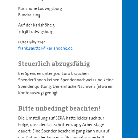
Karlshöhe Ludwigsburg
Fundraising
Auf der Karlshöhe 3
71638 Ludwigsburg
07141 965-1144
frank.sautter@karlshoehe.de
Steuerlich abzugsfähig
Bei Spenden unter 300 Euro brauchen
Spender*innen keinen Spendennachweis und keine
Spendenquittung. Der einfache Nachweis (etwa ein
Kontoauszug) genügt.
Bitte unbedingt beachten!
Die Umstellung auf SEPA hatte leider auch zur
Folge, dass der Lastschrifteinzug 5 Arbeitstage
dauert. Eine Spendenbescheinigung kann nur auf
das Datum des Eingangs (Buchung) ausgestellt