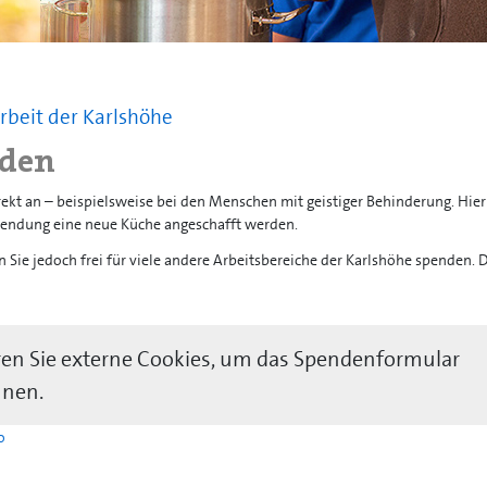
rbeit der Karlshöhe
nden
ekt an – beispielsweise bei den Menschen mit geistiger Behinderung. Hier
wendung eine neue Küche angeschafft werden.
n Sie jedoch frei für viele andere Arbeitsbereiche der Karlshöhe spenden. 
eren Sie externe Cookies, um das Spendenformular
nnen.