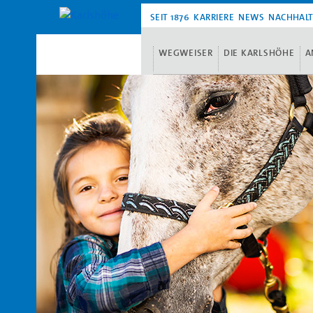
SEIT 1876
KARRIERE
NEWS
NACHHALT
WEGWEISER
DIE KARLSHÖHE
A