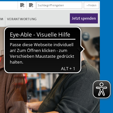
» Finden
Jetzt spenden
UM
VERANTWORTUNG