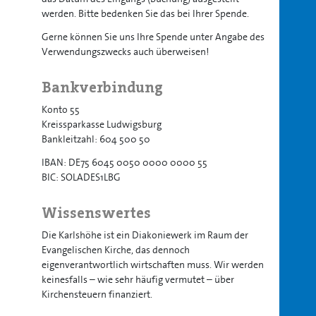
werden. Bitte bedenken Sie das bei Ihrer Spende.
Gerne können Sie uns Ihre Spende unter Angabe des
Verwendungszwecks auch überweisen!
Bankverbindung
Konto 55
Kreissparkasse Ludwigsburg
Bankleitzahl: 604 500 50
IBAN: DE75 6045 0050 0000 0000 55
BIC: SOLADES1LBG
Wissenswertes
Die Karlshöhe ist ein Diakoniewerk im Raum der
Evangelischen Kirche, das dennoch
eigenverantwortlich wirtschaften muss. Wir werden
keinesfalls – wie sehr häufig vermutet – über
Kirchensteuern finanziert.