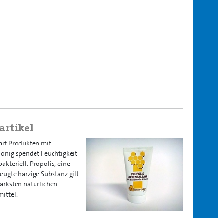
artikel
mit Produkten mit
Honig spendet Feuchtigkeit
akteriell. Propolis, eine
eugte harzige Substanz gilt
tärksten natürlichen
ittel.