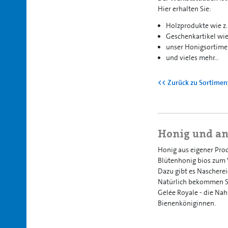
Hier erhalten Sie:
Holzprodukte wie z.
Geschenkartikel wie
unser Honigsortime
und vieles mehr...
<< Zurück zu Sortimen
Honig und an
Honig aus eigener Pro
Blütenhonig bios zum
Dazu gibt es Nascherei
Natürlich bekommen Si
Gelée Royale - die Nah
Bienenköniginnen.